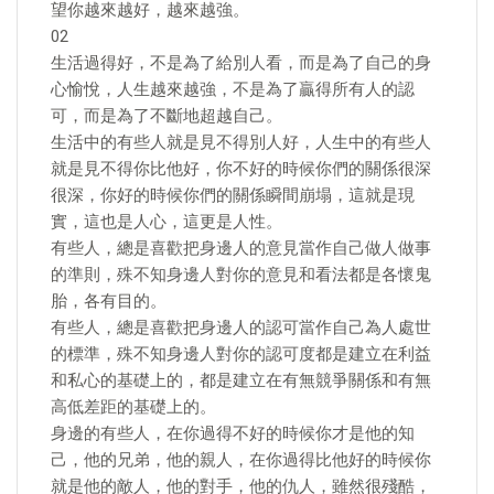
望你越來越好，越來越強。
02
生活過得好，不是為了給別人看，而是為了自己的身
心愉悅，人生越來越強，不是為了贏得所有人的認
可，而是為了不斷地超越自己。
生活中的有些人就是見不得別人好，人生中的有些人
就是見不得你比他好，你不好的時候你們的關係很深
很深，你好的時候你們的關係瞬間崩塌，這就是現
實，這也是人心，這更是人性。
有些人，總是喜歡把身邊人的意見當作自己做人做事
的準則，殊不知身邊人對你的意見和看法都是各懷鬼
胎，各有目的。
有些人，總是喜歡把身邊人的認可當作自己為人處世
的標準，殊不知身邊人對你的認可度都是建立在利益
和私心的基礎上的，都是建立在有無競爭關係和有無
高低差距的基礎上的。
身邊的有些人，在你過得不好的時候你才是他的知
己，他的兄弟，他的親人，在你過得比他好的時候你
就是他的敵人，他的對手，他的仇人，雖然很殘酷，