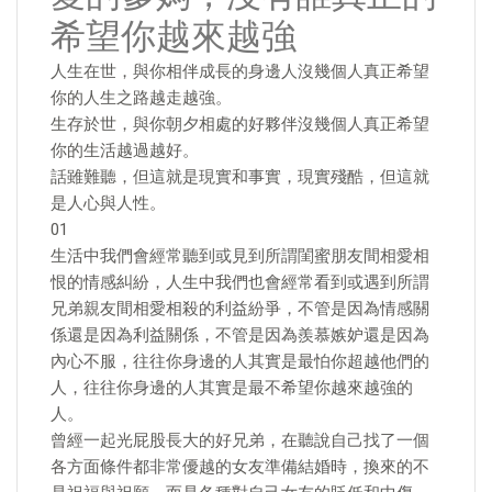
希望你越來越強
人生在世，與你相伴成長的身邊人沒幾個人真正希望
你的人生之路越走越強。
生存於世，與你朝夕相處的好夥伴沒幾個人真正希望
你的生活越過越好。
話雖難聽，但這就是現實和事實，現實殘酷，但這就
是人心與人性。
01
生活中我們會經常聽到或見到所謂閨蜜朋友間相愛相
恨的情感糾紛，人生中我們也會經常看到或遇到所謂
兄弟親友間相愛相殺的利益紛爭，不管是因為情感關
係還是因為利益關係，不管是因為羨慕嫉妒還是因為
內心不服，往往你身邊的人其實是最怕你超越他們的
人，往往你身邊的人其實是最不希望你越來越強的
人。
曾經一起光屁股長大的好兄弟，在聽說自己找了一個
各方面條件都非常優越的女友準備結婚時，換來的不