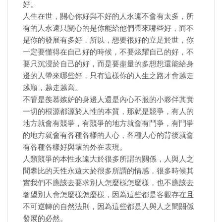
好。
人生在世，關心你好與不好的人永遠不會有太多，所
有的人永遠只關心的是你能給他們帶來哪些好，而不
是你的發展有多好，所以，想要很好的立足於世，你
一定要懂得在自己好的時候，不要炫耀自己的好，不
要只沉浸於自己的好，而是要盡量的多想想還能給身
邊的人帶來哪些好，只有這樣你的人生之路才會越走
越順，越走越高。
不管是羨慕嫉妒的身邊人還是內心不服的小夥伴其實
一切的根源都源於人性的本質，那就是競爭，有人的
地方就會有競爭，有競爭的地方就會有鬥爭，有鬥爭
的地方就會有各種各樣的人心，各種人心的背後就會
有各種各樣好與壞的外在表現。
人類競爭的本性永遠大於很多所謂的關係，人與人之
間攀比的天性永遠大於很多所謂的情感，很多時候其
實我們不應該去要求別人怎麼樣怎麼樣，也不應該去
奢望別人會怎麼樣怎麼樣，因為這些都是客觀存在且
不可逆轉的自然法則，因為這些都是人與人之間關係
發展的必然。