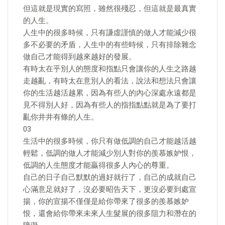
但這就是現實的寫照，雖然很殘忍，但這就是最真實
的人生。
人生中的很多時候，只有謙虛謹慎的做人才能減少很
多不必要的矛盾，人生中的有些時候，只有排除雜念
做自己才能得到越來越好的發展。
有時太在乎別人的態度和指點只會讓你的人生之路越
走越亂，有時太在意別人的看法，說法和想法只會讓
你的生活越活越累，因為有些人的內心深處永遠都是
見不得別人好，因為有些人的指指點點就是為了要打
亂你井井有條的人生。
03
生活中的很多時候，你只有做低調的自己才能越活越
輕鬆，低調的做人才能減少別人對你的羨慕嫉妒恨，
低調的人生態度才能贏得很多人內心的尊重。
自己的日子自己默默的過好就行了，自己的成就自己
心滿意足就好了，沒必要昭告天下，更沒必要到處宣
揚，你的宣揚不僅僅是給你帶來了很多的羨慕嫉妒
恨，還會給你帶來未來人生髮展的很多阻力和潛在的