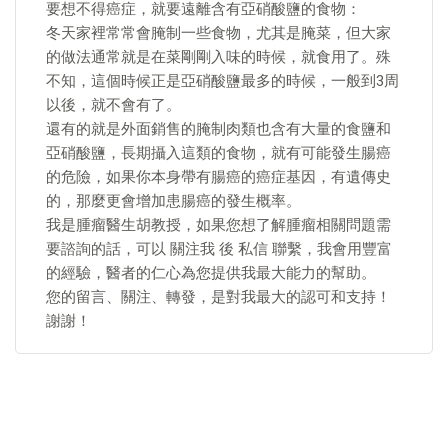
要想不得癌症，就要遠離含有亞硝酸鹽的食物：
冬天家裡常常會腌制一些食物，尤其是腌菜，但大家
的做法通常就是在菜剛剛入味的時候，就食用了。殊
不知，這個時候正是亞硝酸鹽最多的時候，一般到3周
以後，就不會有了。
還有的就是外面銷售的腌制肉類也含有大量的食鹽和
亞硝酸鹽，長期攝入這類的食物，就有可能發生腸癌
的危險，如果你本身帶有腸癌的癌症基因，有遺傳史
的，那麼更會增加患腸癌的發生概率。
我是腫瘤醫生胡教授，如果您想了解腫瘤相關問題需
要諮詢的話，可以 關注我 後 私信 聯繫，我會用豐富
的經驗，醫者的仁心為您提供我最大能力的幫助。
您的留言、關注、轉發，是對我最大的認可和支持！
謝謝！