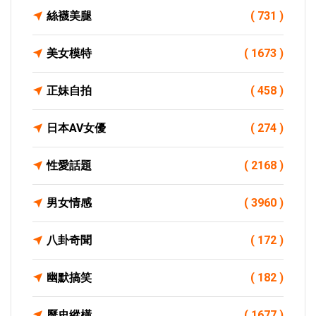
絲襪美腿
( 731 )
美女模特
( 1673 )
正妹自拍
( 458 )
日本AV女優
( 274 )
性愛話題
( 2168 )
男女情感
( 3960 )
八卦奇聞
( 172 )
幽默搞笑
( 182 )
歷史縱橫
( 1677 )