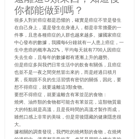
你都能做到嗎？
很多人對於癌症都是恐懼的，確實是癌症不管是發生
在自己身上，還是發生在身邊人，都是非常擔憂的一
件事，且患各種癌症的人群也越來越多。據國家癌症
中心發布的數據，我國每6分鐘就有一人患上癌症，一
生中患癌的概率為22%，平均每天就有7700人因癌症
失去生命，且每年的數據都有逐漸上升的趨勢。
但是癌症多與我們日常生活中的飲食有關係，且癌症
也並不是一夜之間突然冒出來的，而是經過日積月
累，長期跟不良的生活習慣有密切的關係，因此，要
想不得癌症，就要遠離這3類食物。
要想不得癌症，就要遠離含有苯並芘的食物：
燒烤、油炸類的食物都可能含有苯並芘，這類物質最
大的特點就是高溫，且是長時間的高溫才製作而成，
雖然口感上非常的美味，但是背後隱藏的健康隱患很
大。
據相關的調查發現，我們吃的燒烤類的食物，在燒烤