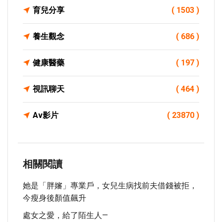
育兒分享
( 1503 )
養生觀念
( 686 )
健康醫藥
( 197 )
視訊聊天
( 464 )
Av影片
( 23870 )
相關閱讀
她是「胖嬸」專業戶，女兒生病找前夫借錢被拒，
今瘦身後顏值飆升
處女之愛，給了陌生人—