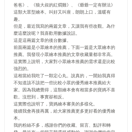
爸爸》、《狼大叔的紅燜雞》、《爺爺一定有辦法》
這類大眾型繪本。叫好又叫座，朗朗上口，溫暖有
趣。
但是，最近我寫的兩篇文章，又讓我有些改觀。為什
麼這麼說呢？我喜歡用數據說話。
這是這兩篇文章的後台數據。
前面兩篇是小眾繪本的推薦，下面一篇是大眾繪本的
推薦。我發現小眾繪本推薦的文章收藏量都非常高。
這實際上說明，大家對小眾繪本推薦的需求還是比較
強烈的。
這相當給我吃了一顆定心丸。說真的，一開始我真得
不知道該不該把一些比較小眾的優秀繪本推薦給大
家。因為我總覺得，這類繪本會有相當多的寶媽不喜
歡。沒想到，事實卻相反。
這實際也說明了，寶媽繪本審美的多樣化。
後續我會再接再厲，給大家推薦更多更好看的優秀繪
本。
我的粉絲不多，感謝你們的收藏、留言、點評和轉