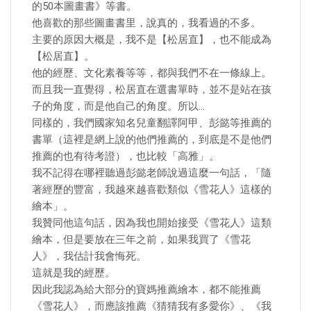
的50本圖畫書》等書。
他喜歡的那些圖畫書里，說真的，我看過的不多。
主要的原因大概是，我不是【松居直】，也不能成為
【松居直】。
他的經歷、文化素養等等，都與我們不在一條線上。
而且我一直覺得，松居直在選書單時，並不是站在孩
子的角度，而是他自己的角度。所以…
同樣的，我們國家知名兒童翻譯阿甲、彭懿等推薦的
書單（這裡是網上說的他們推薦的，到底是不是他們
推薦的也有待考證），也比較「高雅」。
我不記得在哪裡聽過彭懿老師說過這麼一句話，「隨
著經歷的豐富，我越來越喜歡類似《雪花人》這樣的
繪本」。
我贊同他這句話，因為我也開始接受《雪花人》這類
繪本，但是要放在三年之前，如果我買了《雪花
人》，我估計我會悔死。
這就是我的經歷。
因此我認為給大部分的寶媽推薦繪本，都不能推薦
《雪花人》，而應該推薦《猜猜我有多愛你》、《我