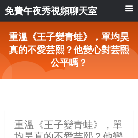
免費午夜秀視頻聊天室
重溫《王子變青蛙》，單均昊
真的不愛芸熙？他變心對芸熙
公平嗎？
重溫《王子變青蛙》，單
均昊真的不愛芸熙？他變