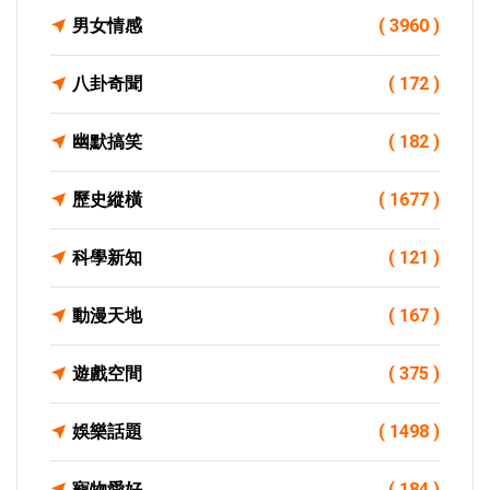
男女情感
( 3960 )
八卦奇聞
( 172 )
幽默搞笑
( 182 )
歷史縱橫
( 1677 )
科學新知
( 121 )
動漫天地
( 167 )
遊戲空間
( 375 )
娛樂話題
( 1498 )
寵物愛好
( 184 )