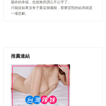
最終的幸福，也就無所謂公不公平了。
只能說如果沒有子騫這個備胎，那麼芸熙的結局就是
一場悲劇。
推薦連結