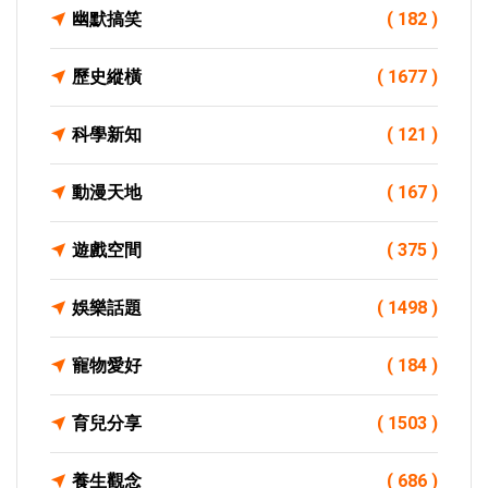
幽默搞笑
( 182 )
歷史縱橫
( 1677 )
科學新知
( 121 )
動漫天地
( 167 )
遊戲空間
( 375 )
娛樂話題
( 1498 )
寵物愛好
( 184 )
育兒分享
( 1503 )
養生觀念
( 686 )