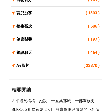
育兒分享
( 1503 )
養生觀念
( 686 )
健康醫藥
( 197 )
視訊聊天
( 464 )
Av影片
( 23870 )
相關閱讀
四平遇見格格，她說，一座葉赫城，一部滿族史
BLK-565 租借辣妹 2人目 與喜歡喝酒做愛的巨乳辣