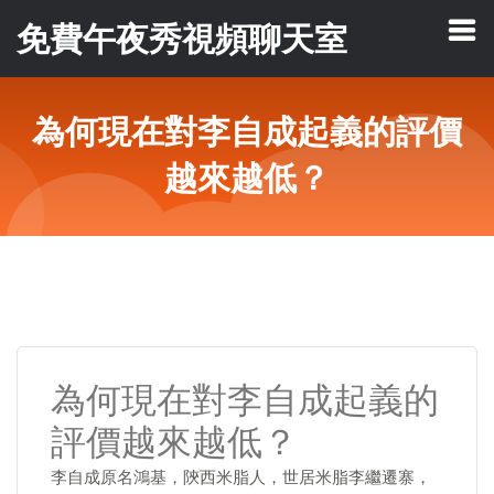
免費午夜秀視頻聊天室
為何現在對李自成起義的評價
越來越低？
為何現在對李自成起義的
評價越來越低？
李自成原名鴻基，陝西米脂人，世居米脂李繼遷寨，