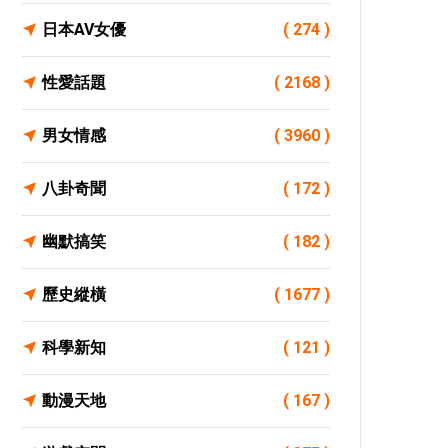
日本AV女優
( 274 )
性愛話題
( 2168 )
男女情感
( 3960 )
八卦奇聞
( 172 )
幽默搞笑
( 182 )
歷史縱橫
( 1677 )
科學新知
( 121 )
動漫天地
( 167 )