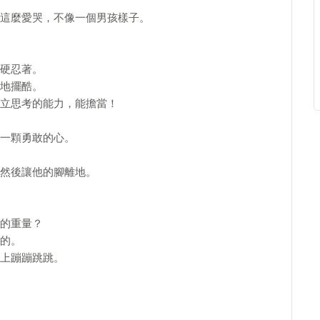
這麼愛哭，不像一個男孩樣子。
硬忍著。
地擺酷。
立思考的能力，能擔當！
一顆勇敢的心。
然後讓他的腳離地。
的重量？
的。
上蹦蹦跳跳。