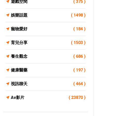
遊戲空間
( 375 )
娛樂話題
( 1498 )
寵物愛好
( 184 )
育兒分享
( 1503 )
養生觀念
( 686 )
健康醫藥
( 197 )
視訊聊天
( 464 )
Av影片
( 23870 )