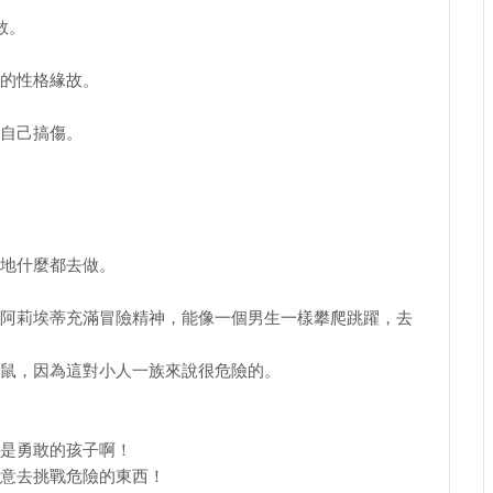
敢。
的性格緣故。
自己搞傷。
地什麼都去做。
阿莉埃蒂充滿冒險精神，能像一個男生一樣攀爬跳躍，去
鼠，因為這對小人一族來說很危險的。
是勇敢的孩子啊！
意去挑戰危險的東西！