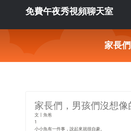
免費午夜秀視頻聊天室
家長們
家長們，男孩們沒想像
文丨魚爸
1
小小魚有一件事，說起來就很自豪。