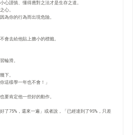
小心謹慎、懂得應對之法才是生存之道。
之心。
因為你的行為而出現危險。
不會去給他貼上膽小的標籤。
習輪滑。
幾下。
你這樣學一年也不會！」
也要肯定他一些好的動作。
了75%，還來一遍」或者說，「已經達到了95%，只差