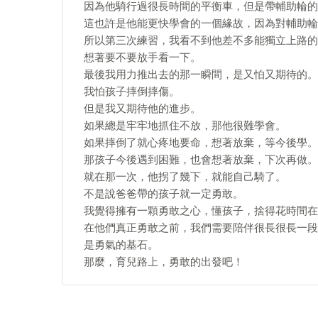
因為他騎行過很長時間的平衡車，但是帶輔助輪的
這也許是他能更快學會的一個緣故，因為對輔助輪
所以第三次練習，我看不到他差不多能獨立上路的
想著要不要放手看一下。
最後我用力推出去的那一瞬間，是又怕又期待的。
我怕孩子摔倒摔傷。
但是我又期待他的進步。
如果總是牢牢地抓住不放，那他很難學會。
如果摔倒了就心疼地要命，想著放棄，等今後學。
那孩子今後遇到困難，也會想著放棄，下次再做。
就在那一次，他拐了幾下，就能自己騎了。
不是說爸爸帶的孩子就一定勇敢。
我覺得擁有一顆勇敢之心，懂孩子，捨得花時間在
在他們真正勇敢之前，我們需要陪伴很長很長一段
是勇氣的基石。
那麼，育兒路上，勇敢的出發吧！