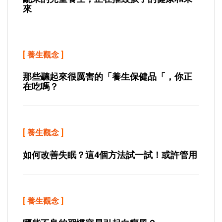
來
[
養生觀念
]
那些聽起來很厲害的「養生保健品「，你正
在吃嗎？
[
養生觀念
]
如何改善失眠？這4個方法試一試！或許管用
[
養生觀念
]