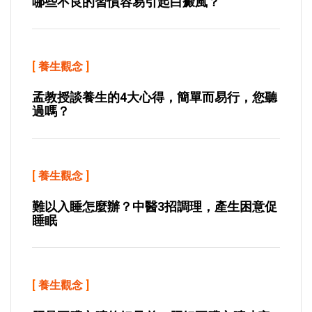
哪些不良的習慣容易引起白癜風？
[
養生觀念
]
孟教授談養生的4大心得，簡單而易行，您聽
過嗎？
[
養生觀念
]
難以入睡怎麼辦？中醫3招調理，產生困意促
睡眠
[
養生觀念
]