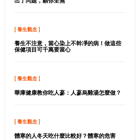
出了問題，願你全無
[
養生觀念
]
養生不注意，當心染上不幹凈的病！做這些
保健項目可千萬要當心
[
養生觀念
]
華庫健康教你吃人蔘：人蔘烏雞湯怎麼做？
[
養生觀念
]
體寒的人冬天吃什麼比較好？體寒的危害