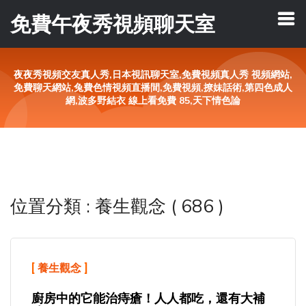
免費午夜秀視頻聊天室
夜夜秀視頻交友真人秀,日本視訊聊天室,免費視頻真人秀 視頻網站,
免費聊天網站,兔費色情視頻直播間,免費視頻,撩妹話術,第四色成人
網,波多野結衣 線上看免費 85,天下情色論
位置分類 : 養生觀念 ( 686 )
[
養生觀念
]
廚房中的它能治痔瘡！人人都吃，還有大補