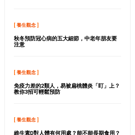
[
養生觀念
]
秋冬預防冠心病的五大細節，中老年朋友要
注意
[
養生觀念
]
免疫力差的2類人，易被扁桃體炎「盯」上？
教你3招可輕鬆預防
[
養生觀念
]
維生素D對人體有何用處？能不能長期食用？