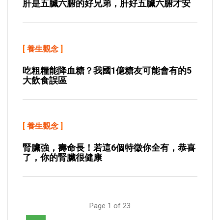
肝是五臟六腑的好兄弟，肝好五臟六腑才安
[
養生觀念
]
吃粗糧能降血糖？我國1億糖友可能會有的5
大飲食誤區
[
養生觀念
]
腎臟強，壽命長！若這6個特徵你全有，恭喜
了，你的腎臟很健康
Page 1 of 23