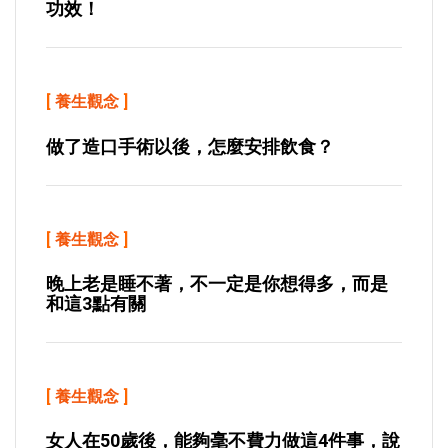
功效！
[
養生觀念
]
做了造口手術以後，怎麼安排飲食？
[
養生觀念
]
晚上老是睡不著，不一定是你想得多，而是
和這3點有關
[
養生觀念
]
女人在50歲後，能夠毫不費力做這4件事，說